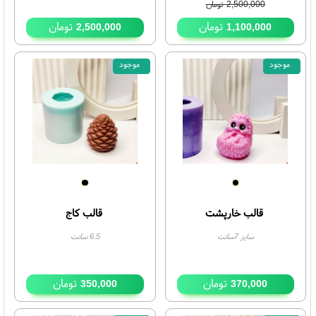
آموزش جامع آبستره اکریلیک
دوره آموزشی چاپ سیلک
آموزش جامع
آموزش مجازی
2,500,000
تومان
تومان
تومان
2,500,000
1,100,000
موجود
موجود