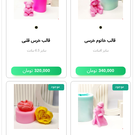
تومان
تومان
430,000
200,000
موجود
موجود
قالب خانوم خرسی
قالب خرس قلبی
سایز 6سانت
سایز 6.5 سانت