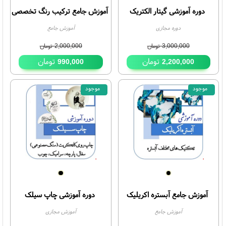
دوره آموزشی گیتار الکتریک
آموزش جامع ترکیب رنگ تخصصی
دوره مجازی
آموزش جامع
3,000,000
تومان
2,000,000
تومان
تومان
تومان
990,000
2,200,000
موجود
موجود
56%