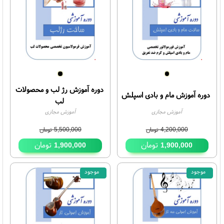
موجود
موجود
55%
دوره آموزش رژ لب و محصولات
وره آموزش مام و بادی اسپلش
لب
آموزش مجازی
آموزش مجازی
4,200,000
تومان
5,500,000
تومان
تومان
تومان
1,900,000
1,900,000
موجود
موجود