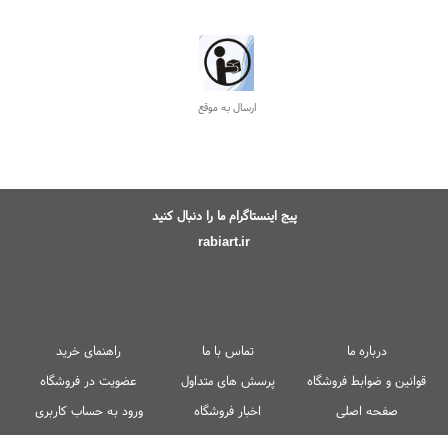
1
2
3
4
5
بعدی