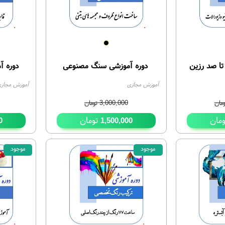
تا صد رزین
دوره آموزشی سنگ مصنوعی
دوره آ
آموزش مجازی
آموزش مجاز
مان
3,000,000
تومان
مان
تومان
0
1,500,000
موجود
موجود
51%
56%