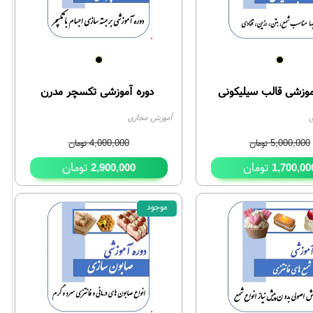
موزشی قالب سیلیکونی
دوره آموزشی تکسچر مدرن
ی
آموزش مجازی
5,000,000
تومان
4,000,000
تومان
تومان
تومان
2,900,000
1,700,00
موجود
46%