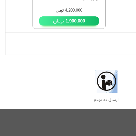
4,200,000
تومان
تومان
1,900,000
ارسال به موقع