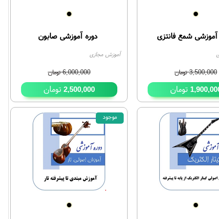
 آموزشی شمع فانتزی
دوره آموزشی صابون
ی
آموزش مجازی
3,500,000
تومان
6,000,000
تومان
تومان
تومان
2,500,000
1,900,00
موجود
27%