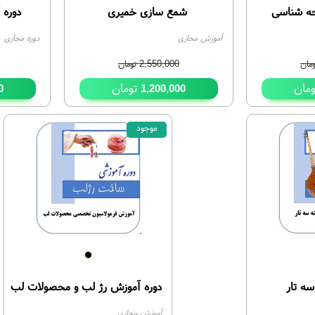
حه شناسی
شمع سازی خمیری
دوره 
آموزش مجازی
دوره مجازی
مان
2,550,000
تومان
مان
تومان
0
1,200,000
موجود
27%
سه تار
دوره آموزش رژ لب و محصولات لب
آموزش مجازی