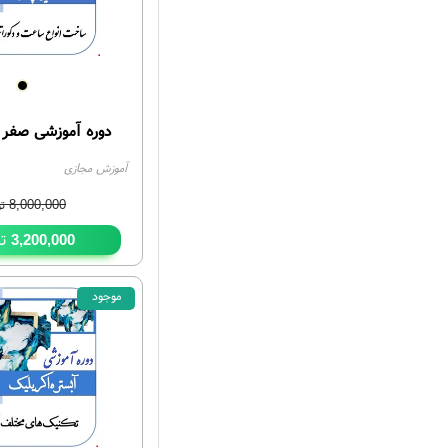
دوره آموزشی صفر 
آموزش مجازی
8,000,000
تو
تو
3,200,000
موجود