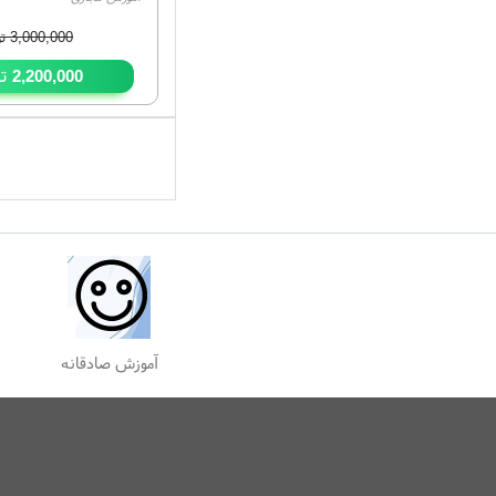
3,000,000
تو
تو
2,200,000
آموزش صادقانه