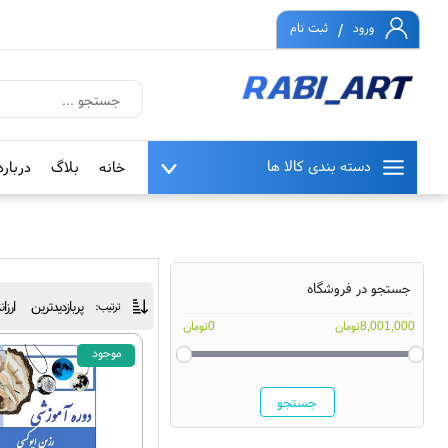
/
ورود
ثبت نام
دسته بندی کالا ها
خانه
بلاگ
درباره
جستجو در فروشگاه
پربازدیدترین
ارزا
ترتیب:
8,001,000تومان
0تومان
موجود
جستجو