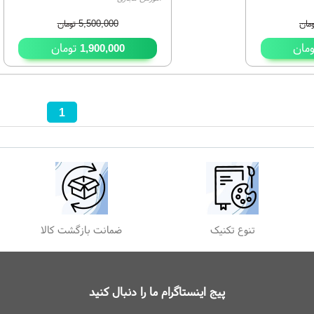
مان
5,500,000
تومان
مان
تومان
1,900,000
1
تنوع تکنیک
ضمانت بازگشت کالا
پیج اینستاگرام ما را دنبال کنید