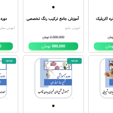
ه اکریلیک
آموزش جامع ترکیب رنگ تخصصی
دوره
آموزش جامع
آموزش مجاز
مان
2,000,000
تومان
مان
تومان
0
990,000
موجود
موجود
53%
63%